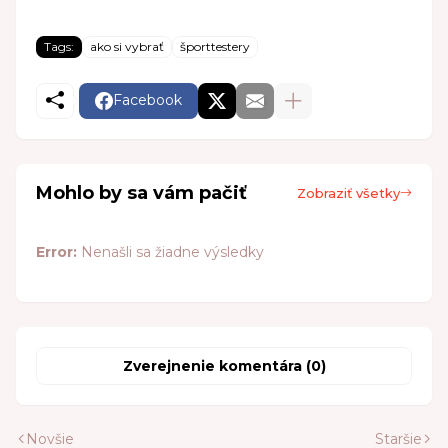
Tags:
ako si vybrať
športtestery
Facebook
Mohlo by sa vám pačiť
Zobraziť všetky
Error:
Nenašli sa žiadne výsledky
Zverejnenie komentára (0)
Novšie
Staršie