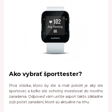
Ako vybrať športtester?
Prvá otázka, ktorú by ste si mali položiť je aký ste
športovec a koľko ste ochotný investovať do nového
zariadenia. Odpoveď vám určite aspoň takto základne
zúži počet zariadení, ktoré sú aktuálne na trhu.