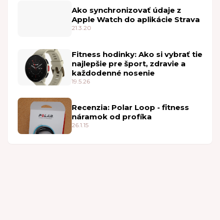
Ako synchronizovať údaje z
Apple Watch do aplikácie Strava
21.3.20
Fitness hodinky: Ako si vybrať tie
najlepšie pre šport, zdravie a
každodenné nosenie
19.5.26
Recenzia: Polar Loop - fitness
náramok od profíka
26.1.15