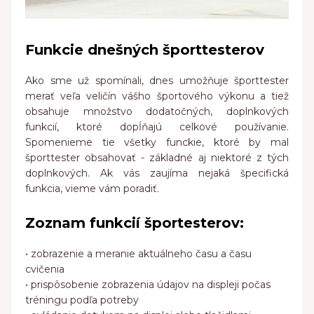
Funkcie dnešných športtesterov
Ako sme už spomínali, dnes umožňuje športtester
merať veľa veličín vášho športového výkonu a tiež
obsahuje množstvo dodatočných, doplnkových
funkcií, ktoré dopĺňajú celkové používanie.
Spomenieme tie všetky funckie, ktoré by mal
športtester obsahovať - základné aj niektoré z tých
doplnkových. Ak vás zaujíma nejaká špecifická
funkcia, vieme vám poradiť.
Zoznam funkcií športesterov:
• zobrazenie a meranie aktuálneho času a času
cvičenia
• prispôsobenie zobrazenia údajov na displeji počas
tréningu podľa potreby