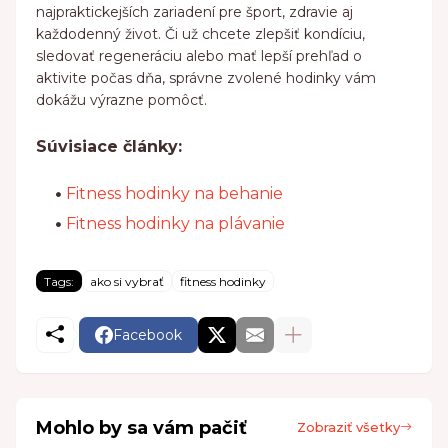
najpraktickejších zariadení pre šport, zdravie aj
každodenný život. Či už chcete zlepšiť kondíciu,
sledovať regeneráciu alebo mať lepší prehľad o
aktivite počas dňa, správne zvolené hodinky vám
dokážu výrazne pomôcť.
Súvisiace články:
Fitness hodinky na behanie
Fitness hodinky na plávanie
Tags:
ako si vybrať
fitness hodinky
Facebook
Mohlo by sa vám pačiť
Zobraziť všetky