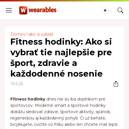
Domov
ako si vybrať
Fitness hodinky: Ako si
vybrať tie najlepšie pre
šport, zdravie a
každodenné nosenie
19.5.26
Fitness hodinky
dnes nie sú iba doplnkom pre
športovcov. Moderné smart a športové hodinky
dokážu sledovať zdravie, športové aktivity, spánok,
regeneráciu aj každodenný pohyb. Či už beháte,
bicyklujete, cvičíte vo fitku alebo len chcete mať lepší