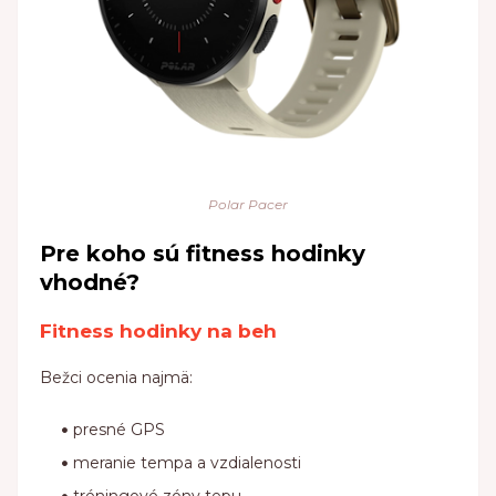
Polar Pacer
Pre koho sú fitness hodinky
vhodné?
Fitness hodinky na beh
Bežci ocenia najmä:
presné GPS
meranie tempa a vzdialenosti