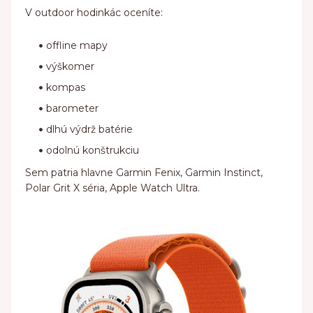
V outdoor hodinkác oceníte:
offline mapy
výškomer
kompas
barometer
dlhú výdrž batérie
odolnú konštrukciu
Sem patria hlavne Garmin Fenix, Garmin Instinct,
Polar Grit X séria, Apple Watch Ultra.