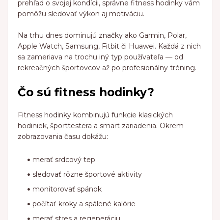
prehľad o svojej kondícii, správne fitness hodinky vám
pomôžu sledovať výkon aj motiváciu.
Na trhu dnes dominujú značky ako Garmin, Polar,
Apple Watch, Samsung, Fitbit či Huawei. Každá z nich
sa zameriava na trochu iný typ používateľa — od
rekreačných športovcov až po profesionálny tréning.
Čo sú fitness hodinky?
Fitness hodinky kombinujú funkcie klasických
hodiniek, športtestera a smart zariadenia. Okrem
zobrazovania času dokážu:
merať srdcový tep
sledovať rôzne športové aktivity
monitorovať spánok
počítať kroky a spálené kalórie
merať stres a regeneráciu