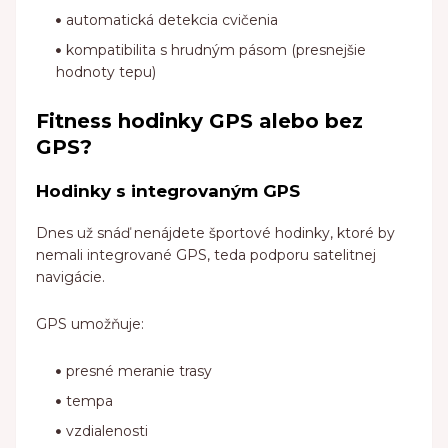
automatická detekcia cvičenia
kompatibilita s hrudným pásom (presnejšie
hodnoty tepu)
Fitness hodinky GPS alebo bez
GPS?
Hodinky s integrovaným GPS
Dnes už snáď nenájdete športové hodinky, ktoré by
nemali integrované GPS, teda podporu satelitnej
navigácie.
GPS umožňuje:
presné meranie trasy
tempa
vzdialenosti