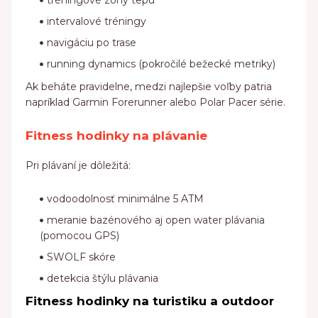
tréningové zóny tepu
intervalové tréningy
navigáciu po trase
running dynamics (pokročilé bežecké metriky)
Ak beháte pravidelne, medzi najlepšie voľby patria
napríklad Garmin Forerunner alebo Polar Pacer série.
Fitness hodinky na plávanie
Pri plávaní je dôležitá:
vodoodolnosť minimálne 5 ATM
meranie bazénového aj open water plávania
(pomocou GPS)
SWOLF skóre
detekcia štýlu plávania
Fitness hodinky na turistiku a outdoor