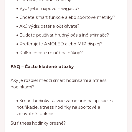
Využijete mapovú navigáciu?
Chcete smart funkcie alebo športové metriky?
Akú výdrž batérie očakávate?
Budete používať hrudný pás a iné snímače?
Preferujete AMOLED alebo MIP displej?
Koľko chcete minúť na nákup?
FAQ – Často kladené otázky
Aký je rozdiel medzi smart hodinkami a fitness
hodinkami?
Smart hodinky sú viac zamerané na aplikácie a
notifikácie, fitness hodinky na športové a
zdravotné funkcie.
Sú fitness hodinky presné?