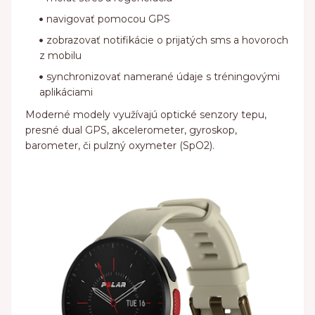
navigovať pomocou GPS
zobrazovať notifikácie o prijatých sms a hovoroch
z mobilu
synchronizovať namerané údaje s tréningovými
aplikáciami
Moderné modely využívajú optické senzory tepu,
presné dual GPS, akcelerometer, gyroskop,
barometer, či pulzný oxymeter (SpO2).