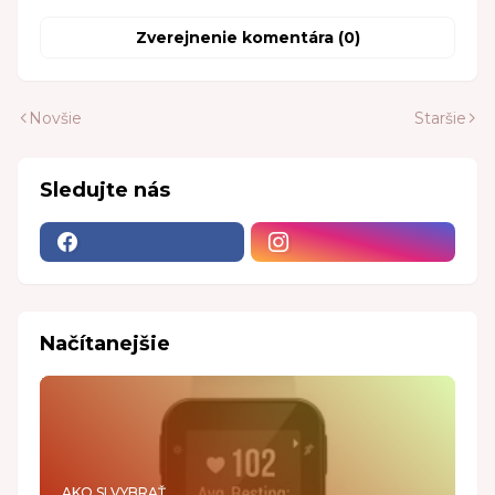
Zverejnenie komentára (0)
Novšie
Staršie
Sledujte nás
Načítanejšie
AKO SI VYBRAŤ