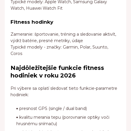
Typické modely: Apple Watch, Samsung Galaxy
Watch, Huawei Watch Fit
Fitness hodinky
Zameranie: športovanie, tréning a sledovanie aktivít,
výdrž batérie, presné metriky, údaje
Typické modely - značky: Garmin, Polar, Suunto,
Coros
Najdôležitejšie funkcie fitness
hodiniek v roku 2026
Pri výbere sa oplatí sledovať tieto funkcie-parametre
hodiniek:
presnosť GPS (single / dual band)
kvalitu merania tepu (porovnanie optiky voči
hrusnému snímaču)