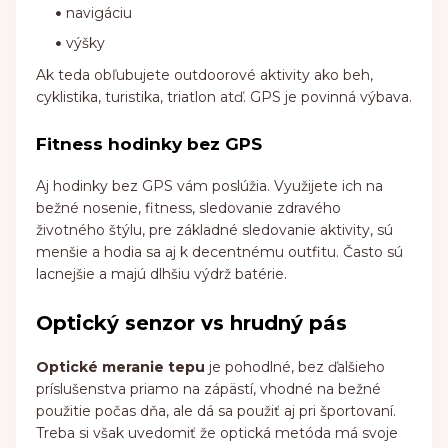
navigáciu
výšky
Ak teda obľubujete outdoorové aktivity ako beh,
cyklistika, turistika, triatlon atď. GPS je povinná výbava.
Fitness hodinky bez GPS
Aj hodinky bez GPS vám poslúžia. Využijete ich na
bežné nosenie, fitness, sledovanie zdravého
životného štýlu, pre základné sledovanie aktivity, sú
menšie a hodia sa aj k decentnému outfitu. Často sú
lacnejšie a majú dlhšiu výdrž batérie.
Optický senzor vs hrudný pás
Optické meranie tepu
je pohodlné, bez ďalšieho
príslušenstva priamo na zápästí, vhodné na bežné
použitie počas dňa, ale dá sa použiť aj pri športovaní.
Treba si však uvedomiť že optická metóda má svoje