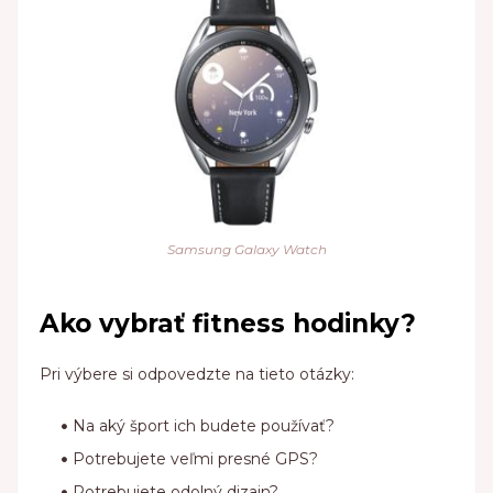
Samsung Galaxy Watch
Ako vybrať fitness hodinky?
Pri výbere si odpovedzte na tieto otázky:
Na aký šport ich budete používať?
Potrebujete veľmi presné GPS?
Potrebujete odolný dizajn?