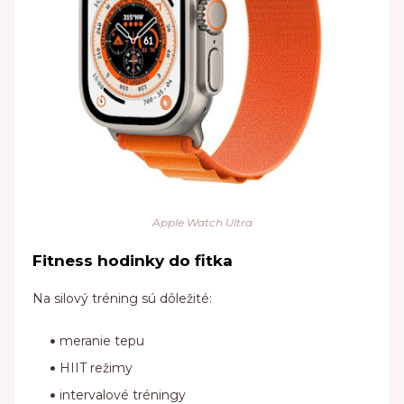
Apple Watch Ultra
Fitness hodinky do fitka
Na silový tréning sú dôležité:
meranie tepu
HIIT režimy
intervalové tréningy