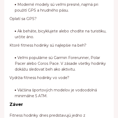
Moderné modely sú veľmi presné, najmä pri
použití GPS a hrudného pásu.
Oplatí sa GPS?
Ak beháte, bicyklujete alebo chodíte na turistiku,
určite áno.
Ktoré fitness hodinky sú najlepšie na beh?
Veľmi populárne sú Garmin Forerunner, Polar
Pacer alebo Coros Pace. V zásade všetky hodinky
dokážu sledovať beh ako aktivitu.
Vydržia fitness hodinky vo vode?
Väčšina športových modelov je vodoodolná
minimálne 5 ATM.
Záver
Fitness hodinky dnes predstavujú jedno z