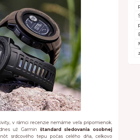
tivity, v rámci recenzie nemáme veľa pripomienok.
 dnes už Garmin
štandard sledovania osobnej
dnôt srdcového tepu počas celého dňa, celkovo