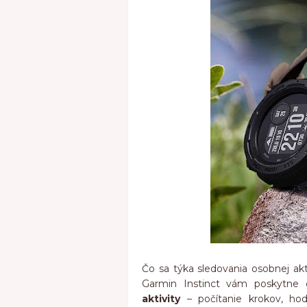
Čo sa týka sledovania osobnej ak
Garmin Instinct vám poskytne
aktivity
– počítanie krokov, ho