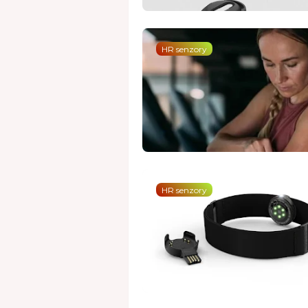
HR senzory
HR senzory