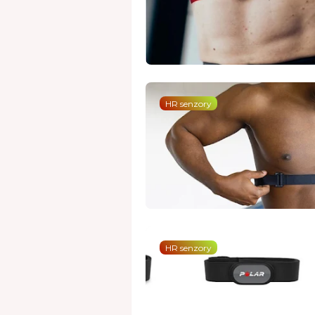
HR senzory
HR senzory