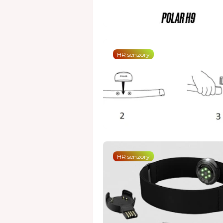
HR senzory
HR senzory