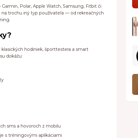
Garmin, Polar, Apple Watch, Samsung, Fitbit či
 na trochu iný typ používateľa — od rekreačných
ning.
ky?
klasických hodiniek, športtestera a smart
su dokážu:
ty
atých sms a hovoroch z mobilu
e s tréningovými aplikáciami