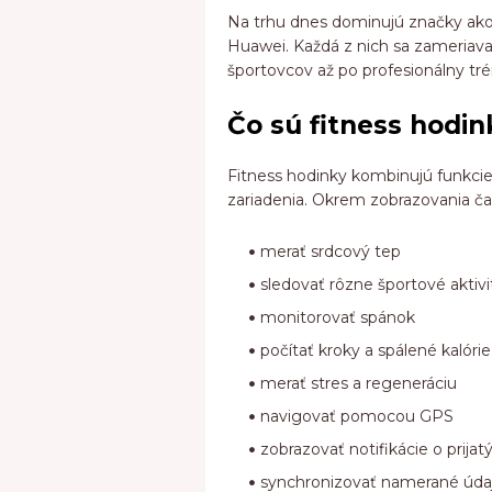
Na trhu dnes dominujú značky ako 
Huawei. Každá z nich sa zameriava
športovcov až po profesionálny tré
Čo sú fitness hodin
Fitness hodinky kombinujú funkcie 
zariadenia. Okrem zobrazovania ča
merať srdcový tep
sledovať rôzne športové aktivi
monitorovať spánok
počítať kroky a spálené kalórie
merať stres a regeneráciu
navigovať pomocou GPS
zobrazovať notifikácie o prij
synchronizovať namerané údaj