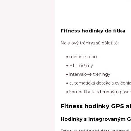
Fitness hodinky do fitka
Na silový tréning sú dôležité:
meranie tepu
HIIT režimy
intervalové tréningy
automatická detekcia cvičeni
kompatibilita s hrudným páso
Fitness hodinky GPS a
Hodinky s integrovaným 