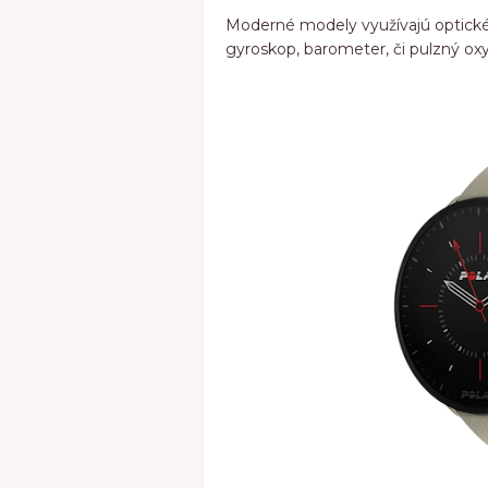
Moderné modely využívajú optické
gyroskop, barometer, či pulzný ox