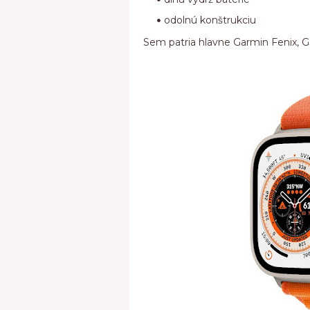
odolnú konštrukciu
Sem patria hlavne Garmin Fenix, Gar