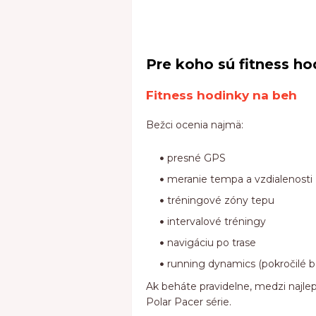
Pre koho sú fitness h
Fitness hodinky na beh
Bežci ocenia najmä:
presné GPS
meranie tempa a vzdialenosti
tréningové zóny tepu
intervalové tréningy
navigáciu po trase
running dynamics (pokročilé 
Ak beháte pravidelne, medzi najlep
Polar Pacer série.