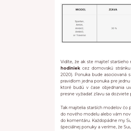
Vidíte, že ak ste majiteľ staršieho
hodiniek
cez domovskú stránku 
2020). Ponuka bude asociovaná s
pravidlom jedna ponuka pre jednu
ktoré budú v čase objednania u
presne vyžiadať zľavu sa dozviete
Tak majitelia starších modelov čo 
do nového modelu alebo vám nové
do komentáru. Každopádne my Suun
špeciálnej ponuky a veríme, že Suu