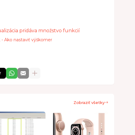
lizácia pridáva množstvo funkcií
 - Ako nastaviť výškomer
r
Zobraziť všetky