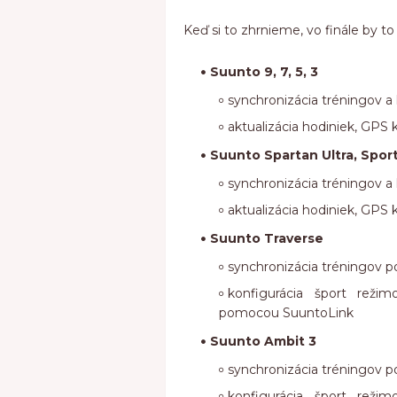
Keď si to zhrnieme, vo finále by to
Suunto 9, 7, 5, 3
synchronizácia tréningov a
aktualizácia hodiniek, GP
Suunto Spartan Ultra, Sport
synchronizácia tréningov a
aktualizácia hodiniek, GP
Suunto Traverse
synchronizácia tréningov
konfigurácia šport rež
pomocou SuuntoLink
Suunto Ambit 3
synchronizácia tréningov
konfigurácia šport rež