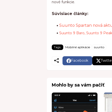
nové funkcie.
Súvisiace články:
Suunto Spartan nová aktua
Suunto 9 Baro, Suunto 9 Peak
Tags:
Mobilné aplikácie
suunto
Facebook
Twitte
Mohlo by sa vám pačiť