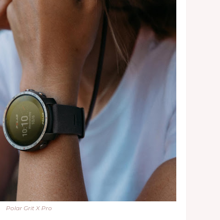
Polar Grit X Pro