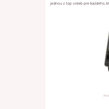
jednou z top volieb pre každého, k
Pol