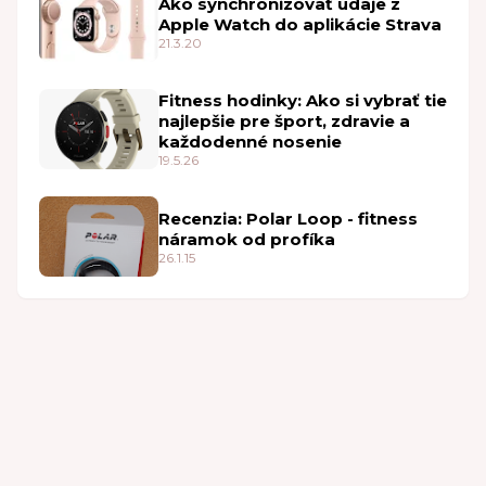
Ako synchronizovať údaje z
Apple Watch do aplikácie Strava
21.3.20
Fitness hodinky: Ako si vybrať tie
najlepšie pre šport, zdravie a
každodenné nosenie
19.5.26
Recenzia: Polar Loop - fitness
náramok od profíka
26.1.15