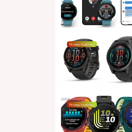
fitness hodinky
fitness hodinky