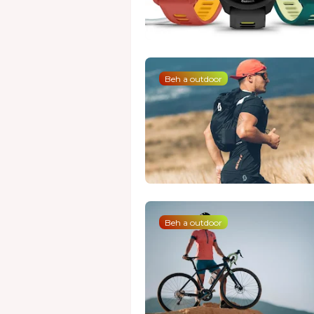
Beh a outdoor
Beh a outdoor