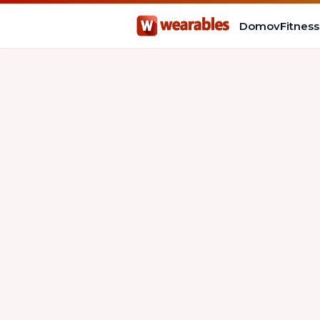
Domov
Fitnes