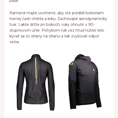
páse.
Ramená majte uvoľnené, aby ste predišli bolestiam
hornej časti chrbta a krku. Zachovajte aerodynamický
tvar. Lakte držte pri bokoch, ruky ohnuté v 90-
stupňovom uhle. Pohybom rúk cez hruď nútite telo
kývať sa zo strany na stranu a tak zvyšovať odpor
vetra.