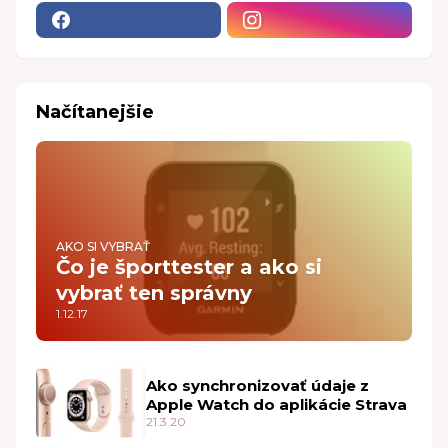
Načítanejšie
AKO SI VYBRAŤ
Čo je športtester a ako si
vybrať ten správny
1.12.17
Ako synchronizovať údaje z
Apple Watch do aplikácie Strava
21.3.20