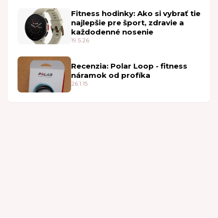
Fitness hodinky: Ako si vybrať tie
najlepšie pre šport, zdravie a
každodenné nosenie
19.5.26
Recenzia: Polar Loop - fitness
náramok od profíka
26.1.15