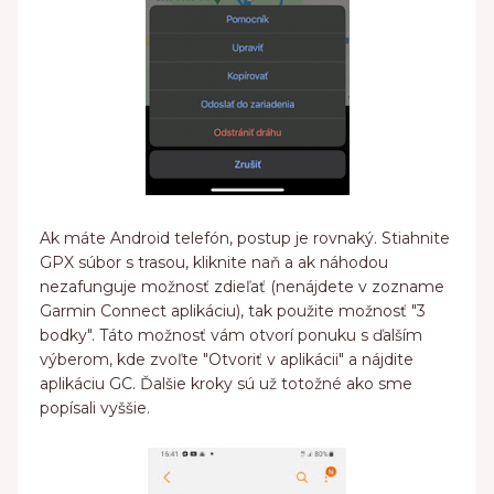
Ak máte Android telefón, postup je rovnaký. Stiahnite
GPX súbor s trasou, kliknite naň a ak náhodou
nezafunguje možnosť zdieľať (nenájdete v zozname
Garmin Connect aplikáciu), tak použite možnosť "3
bodky". Táto možnosť vám otvorí ponuku s ďalším
výberom, kde zvoľte "Otvoriť v aplikácii" a nájdite
aplikáciu GC. Ďalšie kroky sú už totožné ako sme
popísali vyššie.