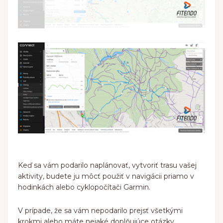
Keď sa vám podarilo naplánovať, vytvoriť trasu vašej
aktivity, budete ju môcť použiť v navigácii priamo v
hodinkách alebo cyklopočítači Garmin.
V prípade, že sa vám nepodarilo prejsť všetkými
krokmi alebo máte nejaké doplňujúce otázky,