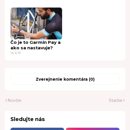
Čo je to Garmin Pay a
ako sa nastavuje?
14.6.19
Zverejnenie komentára (0)
Novšie
Staršie
Sledujte nás