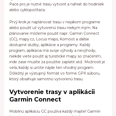
Pace pro je nutné trasu vytvoriť a nahrať do hodiniek
alebo cyklopočítača.
Prvý krok je naplánovať trasu v nejakom programe
alebo použiť už vytvorenú trasu niekym iným. Na
plánovanie môžeme použiť napr. Garmin Connect
(GC), mapy.cz, Locus maps, Komoot a ďalšie
dostupné služby, aplikácie a programy. Každý
program, aplikácia má svoje výhody a nevýhody,
niekde viete použiť aj turistické mapy so značením,
inde zase musíte za použitie zaplatiť atď.. Možností je
veľa, každý si určite nájde ten vhodný program.
Dôležitý je výstupný formát vo forme GPX súboru,
ktorý obsahuje samotnú vytvorenú trasu.
Vytvorenie trasy v aplikácii
Garmin Connect
Mobilnú aplikáciu GC používa každý majiteľ Garmin