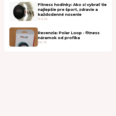
Fitness hodinky: Ako si vybrať tie
najlepšie pre šport, zdravie a
každodenné nosenie
19.5.26
Recenzia: Polar Loop - fitness
náramok od profíka
26.1.15