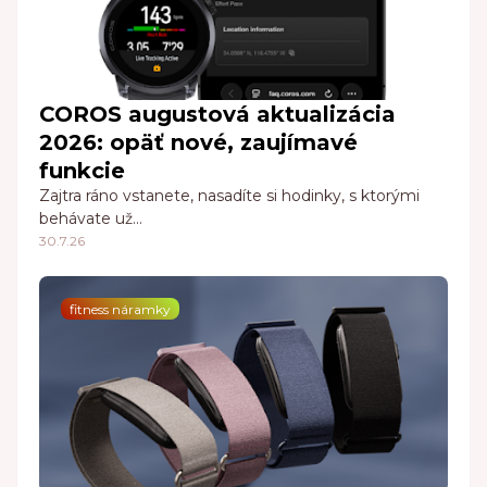
COROS augustová aktualizácia
2026: opäť nové, zaujímavé
funkcie
Zajtra ráno vstanete, nasadíte si hodinky, s ktorými
behávate už…
30.7.26
fitness náramky