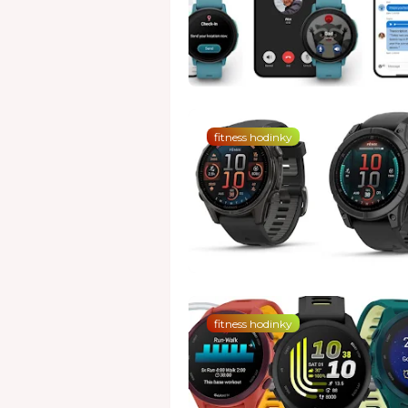
fitness hodinky
fitness hodinky