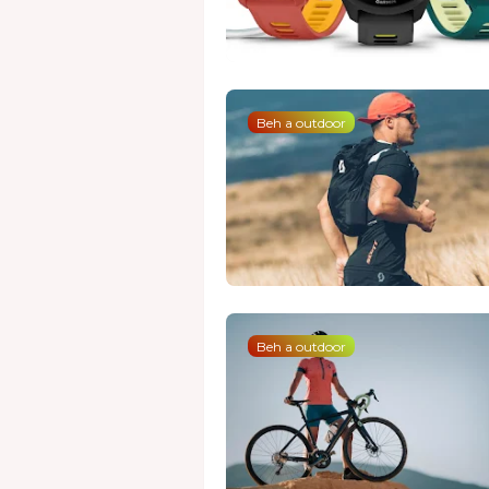
Beh a outdoor
Beh a outdoor