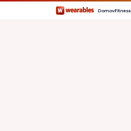
Domov
Fitnes